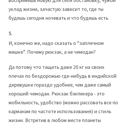
воспримешь новую для себя обстановку, чужой
уклад жизни, зачастую зависит то, где ты
будешь сегодня ночевать и что будешь есть.
И, конечно же, надо сказать о “заплечном
мешке”. Почему рюкзак, а не чемодан?
Да потому что тащить даже 20 кг на своих
плечах по бездорожью где-нибудь в индийской
деревушке гораздо удобнее, чем даже самый
хороший чемодан. Рюкзак бэкпекера - это
мобильность, удобство (можно рассовать все по
карманам по частоте использования) и стиль
жизни. Встретив в любом месте планеты