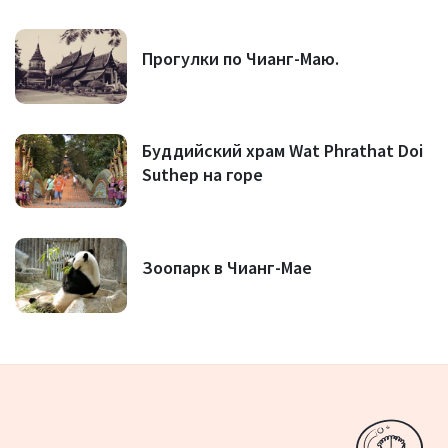
Прогулки по Чианг-Маю.
Буддийский храм Wat Phrathat Doi
Suthep на горе
Зоопарк в Чианг-Мае