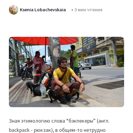
Ksenia Lobachevskaia
3 мин чтения
Зная этимологию слова “бэкпекеры” (англ.
backpack - рюкзак), в общем-то нетрудно