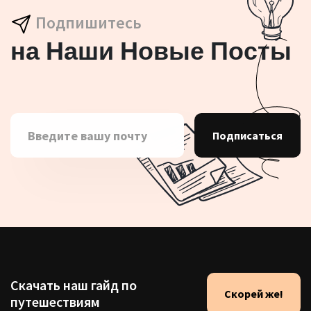
Подпишитесь
на Наши Новые Посты
Подписаться
Скачать наш гайд по
Скорей же!
путешествиям