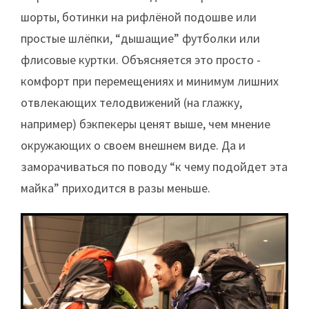
шорты, ботинки на рифлёной подошве или
простые шлёпки, “дышащие” футболки или
флисовые куртки. Объясняется это просто -
комфорт при перемещениях и минимум лишних
отвлекающих телодвижений (на глажку,
например) бэкпекеры ценят выше, чем мнение
окружающих о своем внешнем виде. Да и
заморачиваться по поводу “к чему подойдет эта
майка” приходится в разы меньше.