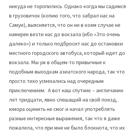
никуда не торопились. Однако когда мы садимся
в грузовичок (копию того, что забрал нас на
Самуи), выясняется, что он ни в коем случае не
намерен везти нас до вокзала (ибо «Это очень
далеко») и только подбросит нас до остановки
местного городского автобуса, который идет до
вокзала. Мы уж в общем-то привычные к
подобным выходкам азиатского народа, так что
просто тихо усмехались над очередным
приключением. А вот наш спутник – англичанин
лет тридцати, явно спешащий на свой поезд,
юмора оценить не смог и начал употреблять
разные интересные выражения, так что я даже
пожалела, что при мне не было блокнота, что их