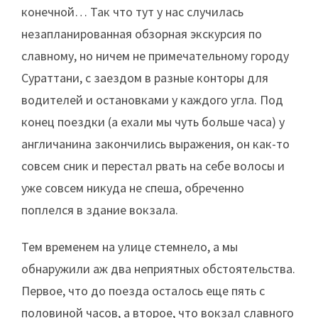
конечной… Так что тут у нас случилась
незапланированная обзорная экскурсия по
славному, но ничем не примечательному городу
Сураттани, с заездом в разные конторы для
водителей и остановками у каждого угла. Под
конец поездки (а ехали мы чуть больше часа) у
англичанина закончились выражения, он как-то
совсем сник и перестал рвать на себе волосы и
уже совсем никуда не спеша, обреченно
поплелся в здание вокзала.
Тем временем на улице стемнело, а мы
обнаружили аж два неприятных обстоятельства.
Первое, что до поезда осталось еще пять с
половиной часов, а второе, что вокзал славного