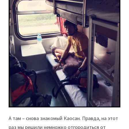
А там – снова знакомый Каосан. Правда, на этот
раз мы решили немножко отгородиться от