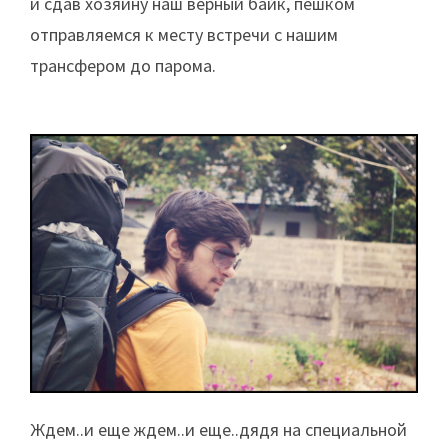
и сдав хозяину наш верный байк, пешком
отправляемся к месту встречи с нашим
трансфером до парома.
Ждем..и еще ждем..и еще..дядя на специальной