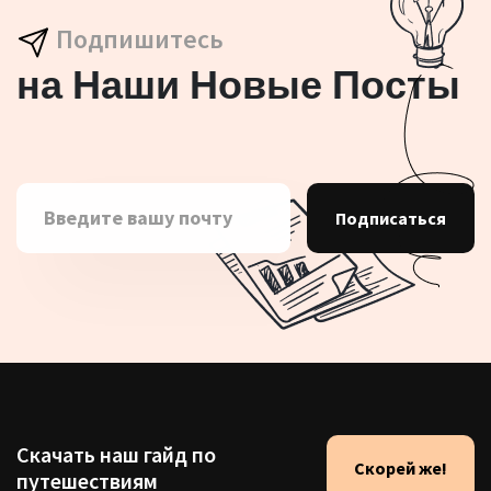
Подпишитесь
на Наши Новые Посты
Подписаться
Скачать наш гайд по
Скорей же!
путешествиям