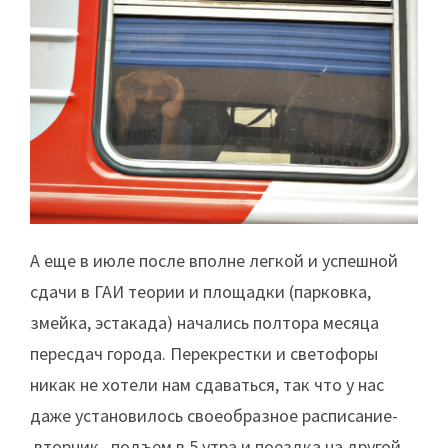
А еще в июле после вполне легкой и успешной
сдачи в ГАИ теории и площадки (парковка,
змейка, эстакада) начались полтора месяца
пересдач города. Перекрестки и светофоры
никак не хотели нам сдаваться, так что у нас
даже установилось своеобразное расписание-
вторник , подъем в 5 утра и поездка на другой