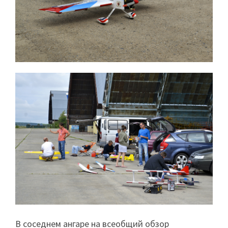
В соседнем ангаре на всеобщий обзор