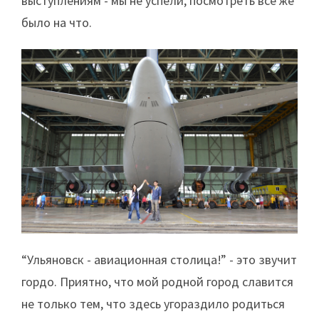
выступлениям - мы не успели, посмотреть все же
было на что.
“Ульяновск - авиационная столица!” - это звучит
гордо. Приятно, что мой родной город славится
не только тем, что здесь угораздило родиться