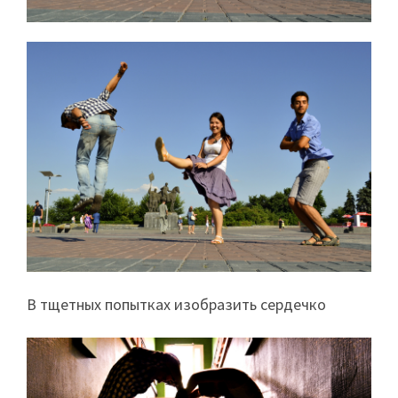
В тщетных попытках изобразить сердечко