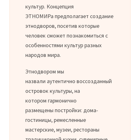
культур. Концепция
ЭТНОМИРа предполагает создание
этнодворов, посетив которые
человек сможет познакомиться с
особенностями культур разных
народов мира.
Этнодвором мы
назвали аутентично воссозданный
островок культуры, на
котором гармонично
размещены постройки: дома-
гостиницы, ремесленные
мастерские, музеи, рестораны
традиционной кухни, сувенирные