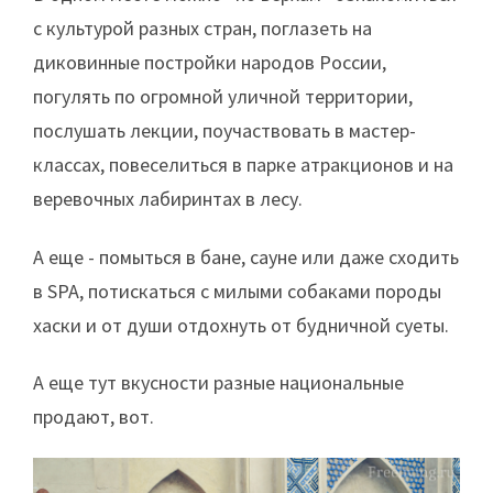
с культурой разных стран, поглазеть на
диковинные постройки народов России,
погулять по огромной уличной территории,
послушать лекции, поучаствовать в мастер-
классах, повеселиться в парке атракционов и на
веревочных лабиринтах в лесу.
А еще - помыться в бане, сауне или даже сходить
в SPA, потискаться с милыми собаками породы
хаски и от души отдохнуть от будничной суеты.
А еще тут вкусности разные национальные
продают, вот.