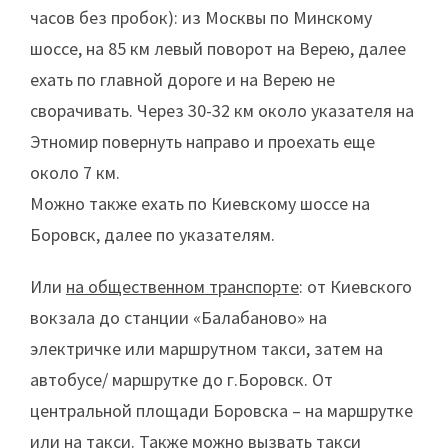
часов без пробок): из Москвы по Минскому
шоссе, на 85 км левый поворот на Верею, далее
ехать по главной дороге и на Верею не
сворачивать. Через 30-32 км около указателя на
Этномир повернуть направо и проехать еще
около 7 км.
Можно также ехать по Киевскому шоссе на
Боровск, далее по указателям.
Или
на общественном транспорте
: от Киевского
вокзала до станции «Балабаново» на
электричке или маршрутном такси, затем на
автобусе/ маршрутке до г.Боровск. От
центральной площади Боровска – на маршрутке
или на такси. Также можно вызвать такси