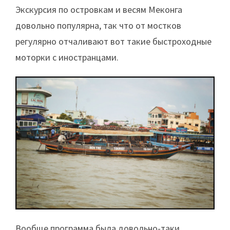
Экскурсия по островкам и весям Меконга
довольно популярна, так что от мостков
регулярно отчаливают вот такие быстроходные
моторки с иностранцами.
Вообще программа была довольно-таки