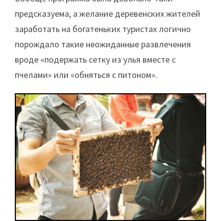
предсказуема, а желание деревенских жителей
заработать на богатеньких туристах логично
порождало такие неожиданные развлечения
вроде «подержать сетку из улья вместе с
пчелами» или «обняться с питоном».