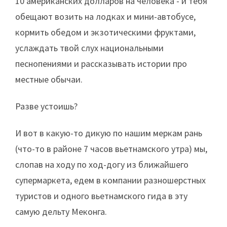
10 американских долларов на человека - и тебя
обещают возить на лодках и мини-автобусе,
кормить обедом и экзотическими фруктами,
услаждать твой слух национальными
песнопениями и рассказывать истории про
местные обычаи.
Разве устоишь?
И вот в какую-то дикую по нашим меркам рань
(что-то в районе 7 часов вьетнамского утра) мы,
слопав на ходу по ход-догу из ближайшего
супермаркета, едем в компании разношерстных
туристов и одного вьетнамского гида в эту
самую дельту Меконга.