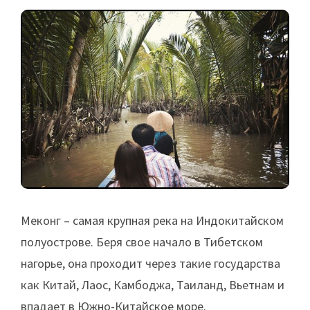
Меконг – самая крупная река на Индокитайском
полуострове. Беря свое начало в Тибетском
нагорье, она проходит через такие государства
как Китай, Лаос, Камбоджа, Таиланд, Вьетнам и
впадает в Южно-Китайское море.