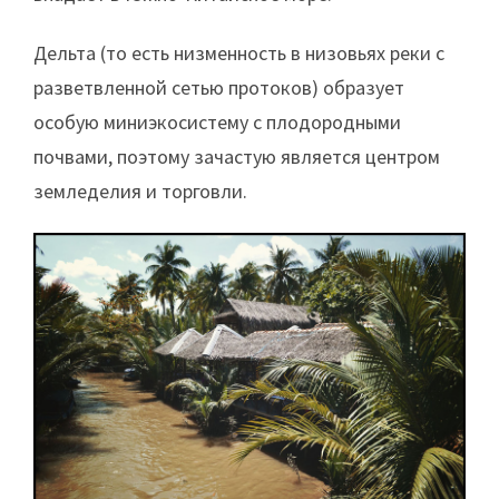
Дельта (то есть низменность в низовьях реки с
разветвленной сетью протоков) образует
особую миниэкосистему с плодородными
почвами, поэтому зачастую является центром
земледелия и торговли.