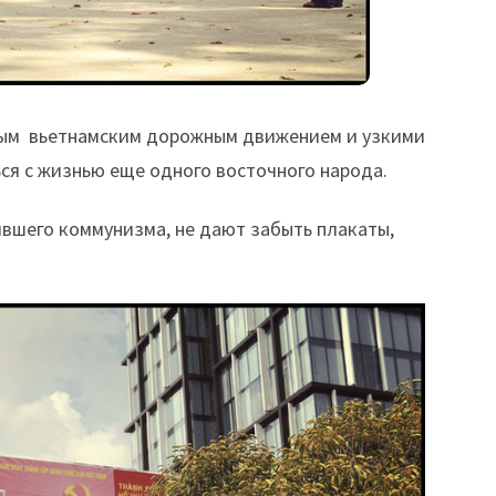
мым вьетнамским дорожным движением и узкими
ся с жизнью еще одного восточного народа.
ившего коммунизма, не дают забыть плакаты,