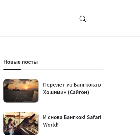
Новые посты
Перелет из Бангкока в
Хошимин (Сайгон)
И снова Бангкок! Safari
World!