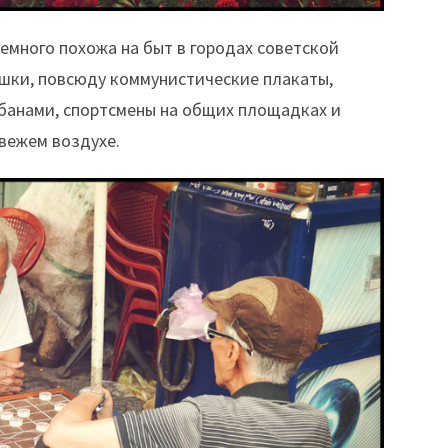
емного похожа на быт в городах советской
ашки, повсюду коммунистические плакаты,
абанами, спортсмены на общих площадках и
вежем воздухе.