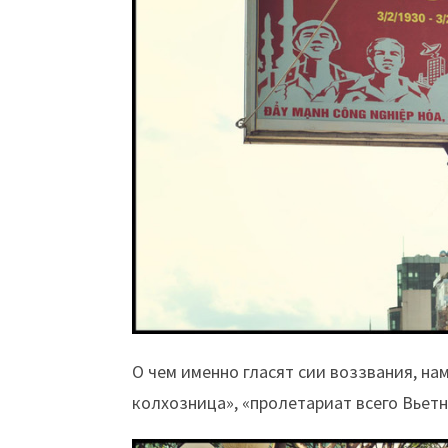
О чем именно гласят сии воззвания, нам
колхозница», «пролетариат всего Вьетн