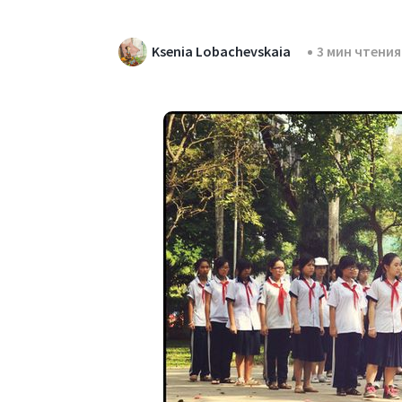
Ksenia Lobachevskaia
3 мин чтения