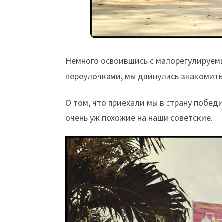
Немного освоившись с малорегулируе
переулочками, мы двинулись знакомить
О том, что приехали мы в страну побед
очень уж похожие на наши советские.