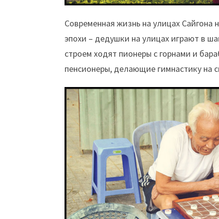
Современная жизнь на улицах Сайгона н
эпохи – дедушки на улицах играют в ш
строем ходят пионеры с горнами и бар
пенсионеры, делающие гимнастику на с