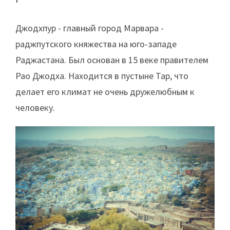
Джодхпур - главный город Марвара -
раджпутского княжества на юго-западе
Раджастана. Был основан в 15 веке правителем
Рао Джодха. Находится в пустыне Тар, что
делает его климат не очень дружелюбным к
человеку.