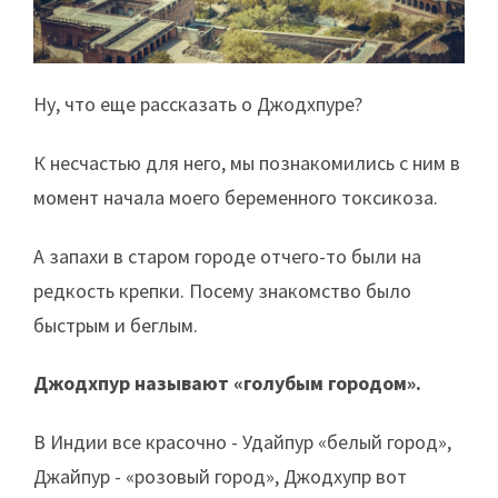
Ну, что еще рассказать о Джодхпуре?
К несчастью для него, мы познакомились с ним в
момент начала моего беременного токсикоза.
А запахи в старом городе отчего-то были на
редкость крепки. Посему знакомство было
быстрым и беглым.
Джодхпур называют «голубым городом».
В Индии все красочно - Удайпур «белый город»,
Джайпур - «розовый город», Джодхупр вот