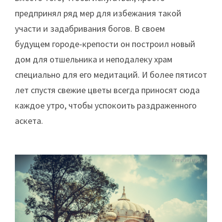
предпринял ряд мер для избежания такой
участи и задабривания богов. В своем
будущем городе-крепости он построил новый
дом для отшельника и неподалеку храм
специально для его медитаций. И более пятисот
лет спустя свежие цветы всегда приносят сюда
каждое утро, чтобы успокоить раздраженного
аскета.