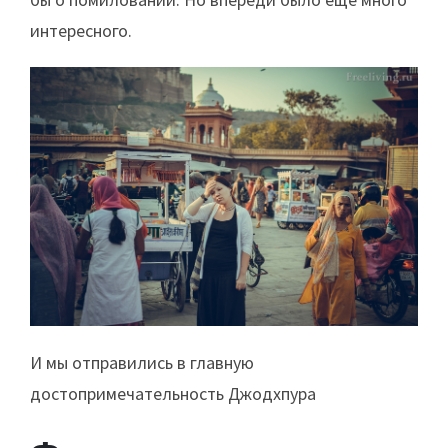
интересного.
И мы отправились в главную
достопримечательность Джодхпура