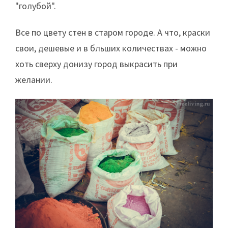
"голубой".
Все по цвету стен в старом городе. А что, краски
свои, дешевые и в бльших количествах - можно
хоть сверху донизу город выкрасить при
желании.