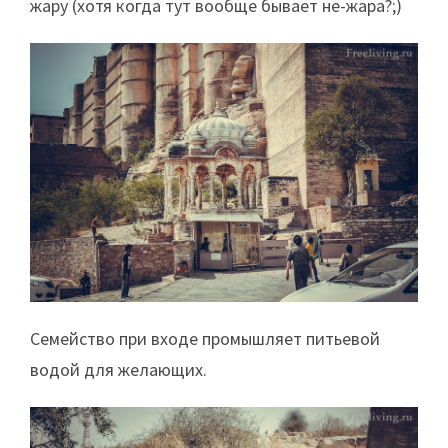
жару (хотя когда тут вообще бывает не-жара?;)
Семейство при входе промышляет питьевой
водой для желающих.