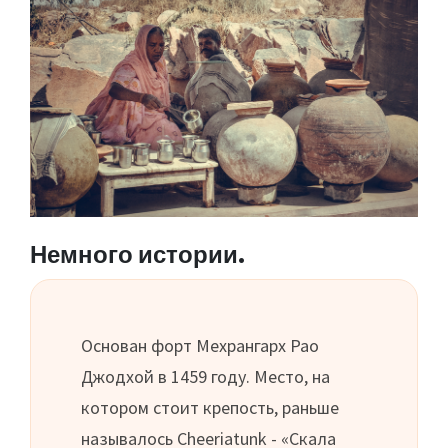
Немного истории.
Основан форт Мехрангарх Рао
Джодхой в 1459 году. Место, на
котором стоит крепость, раньше
называлось Cheeriatunk - «Скала