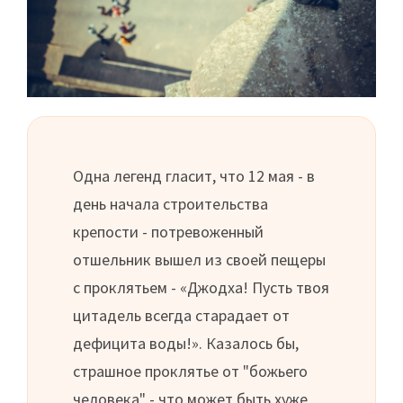
Одна легенд гласит, что 12 мая - в
день начала строительства
крепости - потревоженный
отшельник вышел из своей пещеры
с проклятьем - «Джодха! Пусть твоя
цитадель всегда старадает от
дефицита воды!». Казалось бы,
страшное проклятье от "божьего
человека" - что может быть хуже