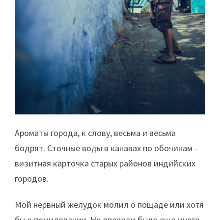
Ароматы города, к слову, весьма и весьма
бодрят. Сточные воды в канавах по обочинам -
визитная карточка старых районов индийских
городов.
Мой нервный желудок молил о пощаде или хотя
бы о помиловании. Но впереди было еще много