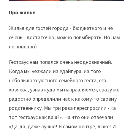
Про жилье
Жилья для гостей города - бюджетного и не
очень - достаточно, можно повыбирать. Но нам
не повезло)
Гестхаус нам попался очень неоднозначный.
Когда мы уезжали из Удайпура, из того
небольшого уютного семейного геста, его
хозяева, узнав куда мы направляемся, сразу же
радостно определили нас к какому-то своему
родственнику. Мы три раза переспросили - «а
тот гестхаус как ваш?». На что они отвечали
«Да-да, даже лучше! В самом центре, люкс! И