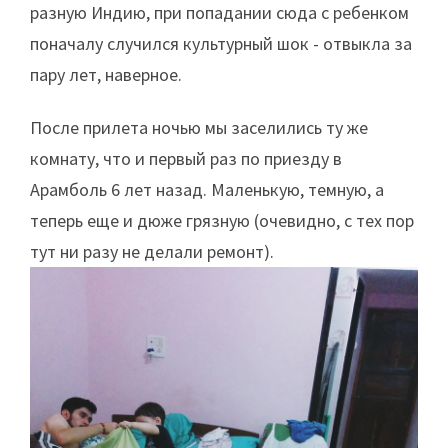
разную Индию, при попадании сюда с ребенком
поначалу случился культурный шок - отвыкла за
пару лет, наверное.
После прилета ночью мы заселились ту же
комнату, что и первый раз по приезду в
Арамболь 6 лет назад. Маленькую, темную, а
теперь еще и дюже грязную (очевидно, с тех пор
тут ни разу не делали ремонт).