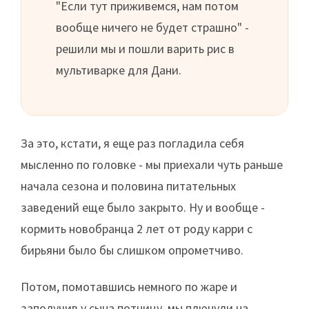
"Если тут приживемся, нам потом
вообще ничего не будет страшно" -
решили мы и пошли варить рис в
мультиварке для Дани.
За это, кстати, я еще раз погладила себя
мысленно по головке - мы приехали чуть раньше
начала сезона и половина питательных
заведений еще было закрыто. Ну и вообще -
кормить новобранца 2 лет от роду карри с
бирьяни было бы слишком опрометчиво.
Потом, помотавшись немного по жаре и
заполучив у сына потницу, мы плюнули на