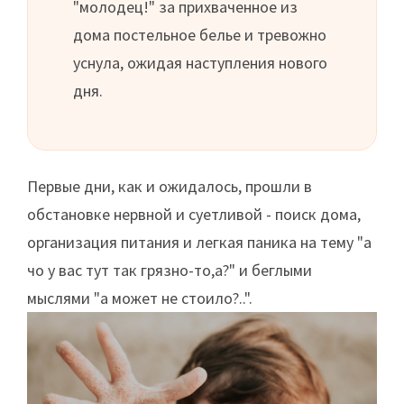
"молодец!" за прихваченное из
дома постельное белье и тревожно
уснула, ожидая наступления нового
дня.
Первые дни, как и ожидалось, прошли в
обстановке нервной и суетливой - поиск дома,
организация питания и легкая паника на тему "а
чо у вас тут так грязно-то,а?" и беглыми
мыслями "а может не стоило?..".