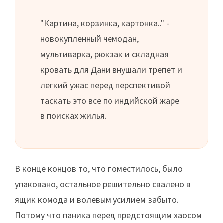
"Картина, корзинка, картонка.." -
новокупленный чемодан,
мультиварка, рюкзак и складная
кровать для Дани внушали трепет и
легкий ужас перед перспективой
таскать это все по индийской жаре
в поисках жилья.
В конце концов то, что поместилось, было
упаковано, остальное решительно свалено в
ящик комода и волевым усилием забыто.
Потому что паника перед предстоящим хаосом