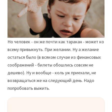
Но человек - он же почти как таракан - может ко
всему привыкнуть. При желании. Ну а желание
остаться было (в всяком случае из финансовых
соображений - билеты обошлись совсем не
дешево). Ну и вообще - коль уж приехали, не
возвращаться же на следующий день. Надо
попробовать выжить.