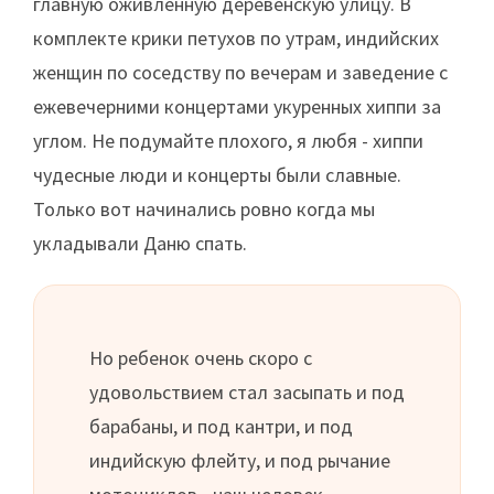
главную оживленную деревенскую улицу. В
комплекте крики петухов по утрам, индийских
женщин по соседству по вечерам и заведение с
ежевечерними концертами укуренных хиппи за
углом. Не подумайте плохого, я любя - хиппи
чудесные люди и концерты были славные.
Только вот начинались ровно когда мы
укладывали Даню спать.
Но ребенок очень скоро с
удовольствием стал засыпать и под
барабаны, и под кантри, и под
индийскую флейту, и под рычание