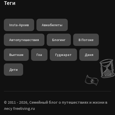
Теги
Insta-Архив
Авиабилеты
Автопутешествия
Блогинг
В Потоке
Вьетнам
Гоа
Гуджарат
Даня
Дети
© 2011 - 2026, Семейный блог о путешествиях и жизни в
лесу freeliving.ru