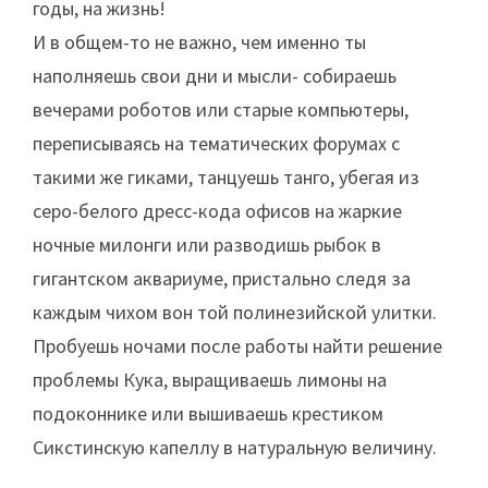
годы, на жизнь!
И в общем-то не важно, чем именно ты
наполняешь свои дни и мысли- собираешь
вечерами роботов или старые компьютеры,
переписываясь на тематических форумах с
такими же гиками, танцуешь танго, убегая из
серо-белого дресс-кода офисов на жаркие
ночные милонги или разводишь рыбок в
гигантском аквариуме, пристально следя за
каждым чихом вон той полинезийской улитки.
Пробуешь ночами после работы найти решение
проблемы Кука, выращиваешь лимоны на
подоконнике или вышиваешь крестиком
Сикстинскую капеллу в натуральную величину.