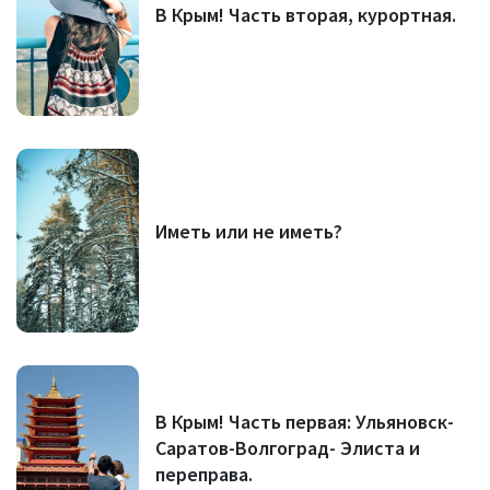
В Крым! Часть вторая, курортная.
Иметь или не иметь?
В Крым! Часть первая: Ульяновск-
Саратов-Волгоград- Элиста и
переправа.