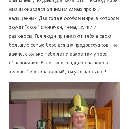
компанию", но даже для меня этот период моей
жизни оказался одним из самых ярких и
насыщенных. Два года в особом мире, в котором
звучат "свои" словечки, темы, шутки и
разговоры. Где люди принимают тебя в свою
большую семью безо всяких предрассудков - не
важно, сколько тебе лет и какое там у тебя
образование. Если твое сердце окрашено в
зелено-бело-оранжевый, ты уже часть нас!