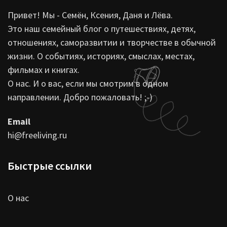
Привет! Мы - Семён, Ксения, Даня и Лёва.
Это наш семейный блог о путешествиях, детях,
отношениях, саморазвитии и творчестве в обычной
жизни. О событиях, историях, смыслах, местах,
фильмах и книгах.
О нас. И о вас, если мы смотрим в одном
направлении. Добро пожаловать! ;-)
Email
hi@freeliving.ru
Быстрые ссылки
О нас