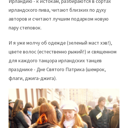
Ирландию - к истокам, разбираются в сортах
ирландского пива, читают близких по духу
авторов и считают лучшим подарком новую
пару степовок.
И я уже молчу об одежде (зеленый маст хэв!),
цвете волос (естественно рыжий!) и священном
для каждого танцора ирландских танцев
празднике - Дне Святого Патрика (шемрок,
флаги, джига-джига).