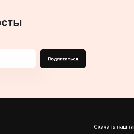
осты
Подписаться
Скачать наш г