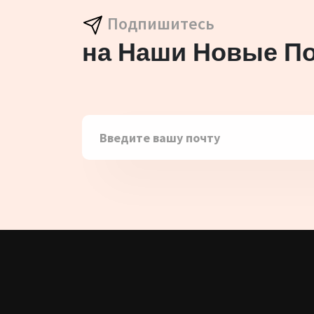
Подпишитесь
на Наши Новые П