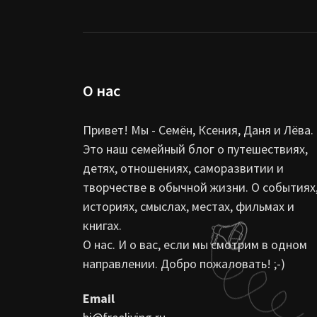
О нас
Привет! Мы - Семён, Ксения, Даня и Лёва.
Это наш семейный блог о путешествиях,
детях, отношениях, саморазвитии и
творчестве в обычной жизни. О событиях
историях, смыслах, местах, фильмах и
книгах.
О нас. И о вас, если мы смотрим в одном
направлении. Добро пожаловать! ;-)
Email