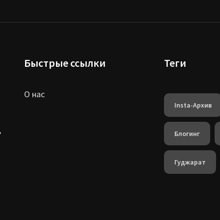
Быстрые ссылки
Теги
О нас
Insta-Архив
,
Блогинг
Гуджарат