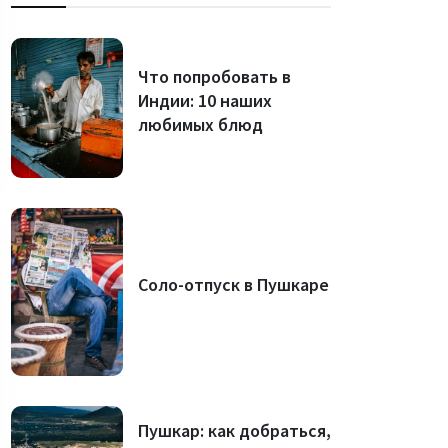
Что попробовать в
Индии: 10 наших
любимых блюд
Соло-отпуск в Пушкаре
Пушкар: как добраться,