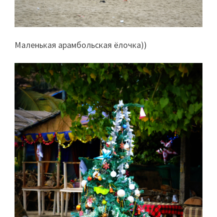
Маленькая арамбольская ёлочка))