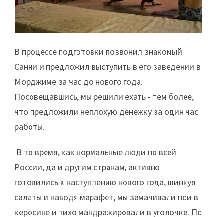
В процессе подготовки позвонил знакомый
Санни и предложил выступить в его заведении в
Морджиме за час до нового года.
Посовещавшись, мы решили ехать - тем более,
что предложили неплохую денежку за один час
работы.
В то время, как нормальные люди по всей
России, да и другим странам, активно
готовились к наступлению нового года, шинкуя
салаты и наводя марафет, мы замачивали пои в
керосине и тихо мандражировали в уголочке. По