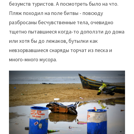
безумств туристов. А посмотреть было на что.
Пляж походил на поле битвы - повсюду
разбросаны бесчувственные тела, очевидно
тщетно пытавшиеся когда-то доползти до дома
или хотя бы до лежаков, бутылки как
невзорвавшиеся снаряды торчат из песка и
много-много мусора.