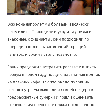
Всю ночь напролет мы болтали и всячески
веселились. Приходили и уходили друзья и
знакомые, официанты Локи подходили по
очереди пробовать загадочный горящий
напиток, и время летело незаметно.
Санни предложил встретить рассвет и выпить
первую в новом году порцию масала-чая водном
из пляжных кафе. Так что около половины
шестого утра мы вылезли из своей пещеры в
предрассветные сумерки и пошли оценивать
степень замусоренности пляжа после ночных