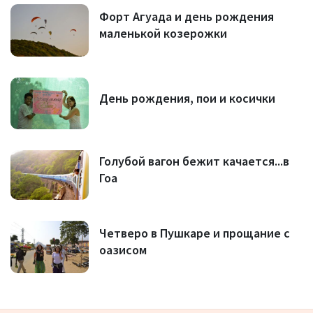
Форт Агуада и день рождения
маленькой козерожки
День рождения, пои и косички
Голубой вагон бежит качается...в
Гоа
Четверо в Пушкаре и прощание с
оазисом