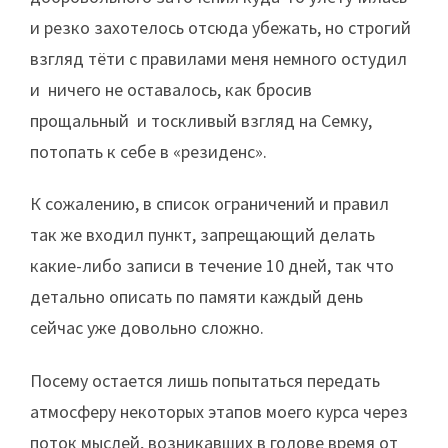
и резко захотелось отсюда убежать, но строгий
взгляд тёти с правилами меня немного остудил
и ничего не оставалось, как бросив
прощальный и тоскливый взгляд на Семку,
потопать к себе в «резиденс».
К сожалению, в список ограничений и правил
так же входил пункт, запрещающий делать
какие-либо записи в течение 10 дней, так что
детально описать по памяти каждый день
сейчас уже довольно сложно.
Посему остается лишь попытаться передать
атмосферу некоторых этапов моего курса через
поток мыслей, возникавших в голове время от