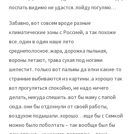
поспать видимо не удастся..пойду погуляю…
Забавно, вот совсем вроде разные
климатические зоны с Россией, а так похоже
все..один в один наше лето
среднеполосное..жара, дорожка пыльная,
вороны летают, трава сухая под ногами
шелестит..только вот пальмы да елки какие-то
странные выбиваются из картины..а хорошо так
вот прогуляться спокойно, не надо ничего
делать, никуда спешить..вот бы маму с папой
сюда..они бы отдохнули от своей работы,
воздухом подышали..хорошо…еще бы с Семкой
можно было поболтать – так вообще был бы