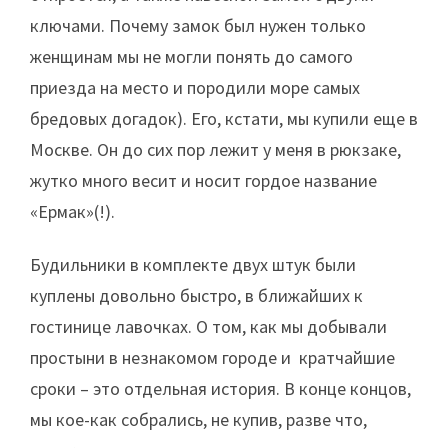
ключами. Почему замок был нужен только
женщинам мы не могли понять до самого
приезда на место и породили море самых
бредовых догадок). Его, кстати, мы купили еще в
Москве. Он до сих пор лежит у меня в рюкзаке,
жутко много весит и носит гордое название
«Ермак»(!).
Будильники в комплекте двух штук были
куплены довольно быстро, в ближайших к
гостинице лавочках. О том, как мы добывали
простыни в незнакомом городе и кратчайшие
сроки – это отдельная история. В конце концов,
мы кое-как собрались, не купив, разве что,