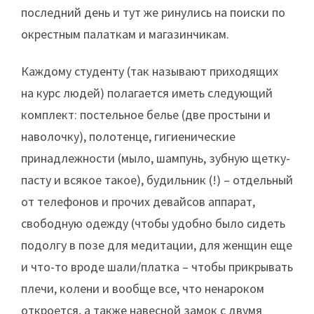
последний день и тут же ринулись на поиски по
окрестным палаткам и магазинчикам.
Каждому студенту (так называют приходящих
на курс людей) полагается иметь следующий
комплект: постельное белье (две простыни и
наволочку), полотенце, гигиенические
принадлежности (мыло, шампунь, зубную щетку-
пасту и всякое такое), будильник (!) – отдельный
от телефонов и прочих девайсов аппарат,
свободную одежду (чтобы удобно было сидеть
подолгу в позе для медитации, для женщин еще
и что-то вроде шали/платка – чтобы прикрывать
плечи, колени и вообще все, что ненароком
откроется, а также навесной замок с двумя