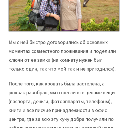
Мы с ней быстро договорились об основных
моментах совместного проживания и поделили
ключи от ее замка (на комнату нужен был
только один, так что мой так и не пригодился).
После того, как кровать была застелена, а
рюкзак разобран, мы отнесли все ценные вещи
(паспорта, деньги, фотоаппараты, телефоны),
книги и все писчие принадлежности в офис
центра, где за всю эту кучу добра получили по
небольшому желтому листочку, который надо