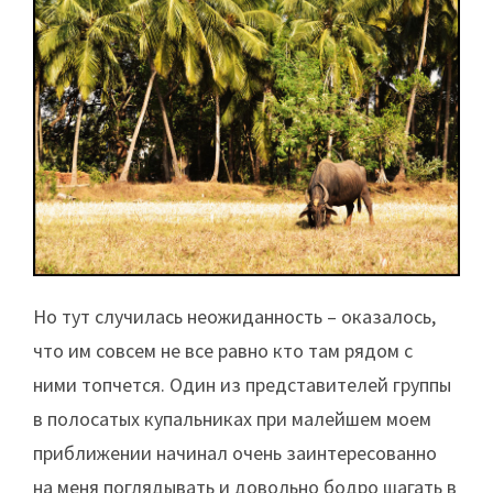
Но тут случилась неожиданность – оказалось,
что им совсем не все равно кто там рядом с
ними топчется. Один из представителей группы
в полосатых купальниках при малейшем моем
приближении начинал очень заинтересованно
на меня поглядывать и довольно бодро шагать в