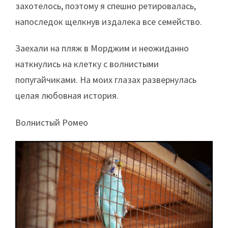
захотелось, поэтому я спешно ретировалась,
напоследок щелкнув издалека все семейство.
Заехали на пляж в Морджим и неожиданно
наткнулись на клетку с волнистыми
попугайчиками. На моих глазах развернулась
целая любовная история.
Волнистый Ромео