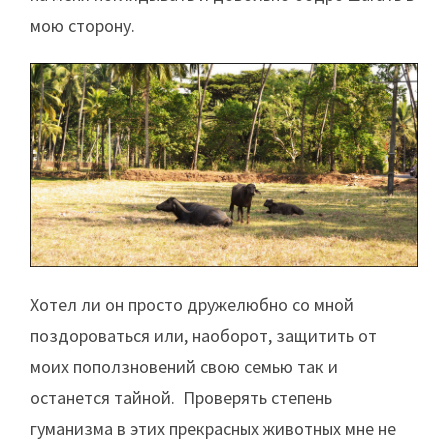
мою сторону.
Хотел ли он просто дружелюбно со мной
поздороваться или, наоборот, защитить от
моих поползновений свою семью так и
останется тайной. Проверять степень
гуманизма в этих прекрасных животных мне не