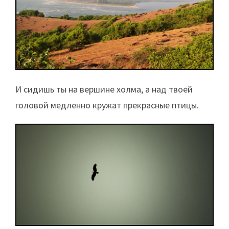
И сидишь ты на вершине холма, а над твоей
головой медленно кружат прекрасные птицы.