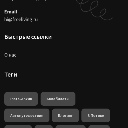
Email
hi@freeliving.ru
Быстрые ссылки
О нас
Теги
Insta-Архив
Авиабилеты
Автопутешествия
Блогинг
В Потоке