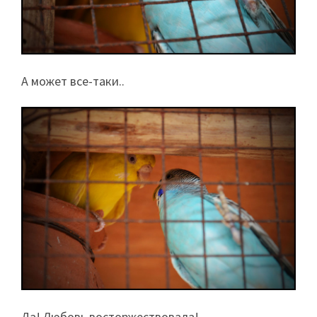
А может все-таки..
Да! Любовь восторжествовала!