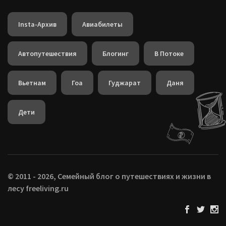
Insta-Архив
Авиабилеты
Автопутешествия
Блогинг
В Потоке
Вьетнам
Гоа
Гуджарат
Даня
Дети
© 2011 - 2026, Семейный блог о путешествиях и жизни в
лесу freeliving.ru