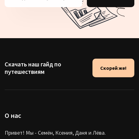
Скачать наш гайд по
Скорей же!
путешествиям
О нас
Привет! Мы - Семён, Ксения, Даня и Лёва.