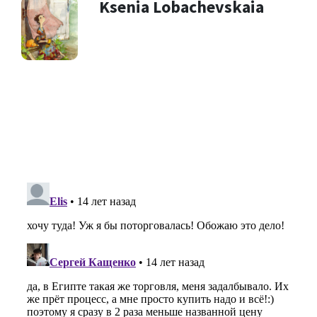
Ksenia Lobachevskaia