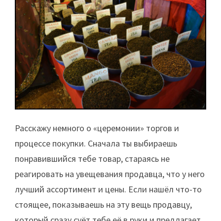
Расскажу немного о «церемонии» торгов и
процессе покупки. Сначала ты выбираешь
понравившийся тебе товар, стараясь не
реагировать на увещевания продавца, что у него
лучший ассортимент и цены. Если нашёл что-то
стоящее, показываешь на эту вещь продавцу,
который сразу суёт тебе её в руки и предлагает