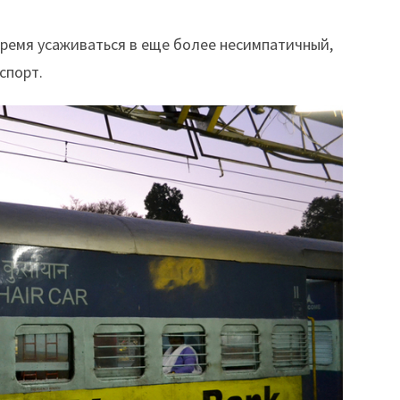
время усаживаться в еще более несимпатичный,
спорт.