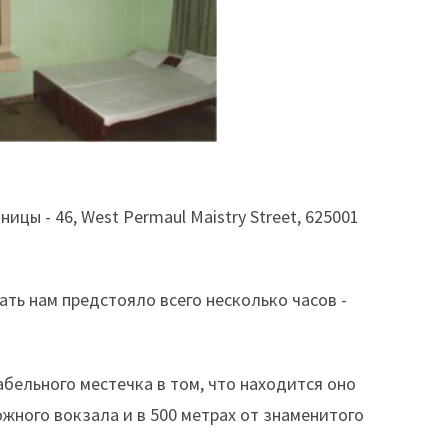
ицы - 46, West Permaul Maistry Street, 625001
ать нам предстояло всего несколько часов -
бельного местечка в том, что находится оно
жного вокзала и в 500 метрах от знаменитого