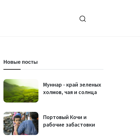
Новые посты
Муннар - край зеленых
холмов, чая и солнца
Портовый Кочи и
рабочие забастовки