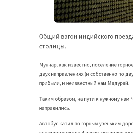
Общий вагон индийского поезд
столицы.
Муннар, как известно, поселение горное
двух направлениях (и собственно по дву
прибыли, и неизвестный нам Мадурай.
Таким образом, на пути к нужному нам 
направились.
Автобус катил по горным узеньким доро
сложности около 4 часов, позволяя в