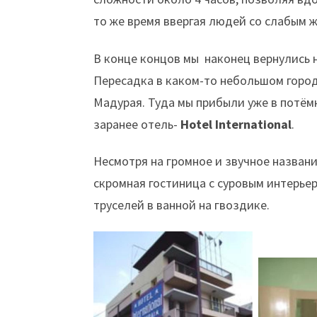
то же время ввергая людей со слабым 
В конце концов мы наконец вернулись н
Пересадка в каком-то небольшом город
Мадурая. Туда мы прибыли уже в потём
заранее отель-
Hotel International
.
Несмотря на громное и звучное названи
скромная гостиница с суровым интерье
труселей в ванной на гвоздике.