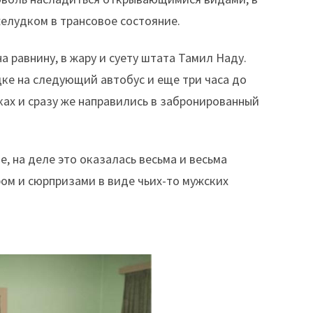
желудком в трансовое состояние.
а равнину, в жару и суету штата Тамил Наду.
ке на следующий автобус и еще три часа до
ках и сразу же направились в забронированный
е, на деле это оказалась весьма и весьма
ром и сюрпризами в виде чьих-то мужских