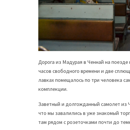
Дорога из Мадурая в Ченнай на поезде 
часов свободного времени и две сплющ
лавках помещалось по три человека са
комплекции.
Заветный и долгожданный самолет из Ч
что мы завалились в уже знакомый тор
там рядом с розеточками почти до тем