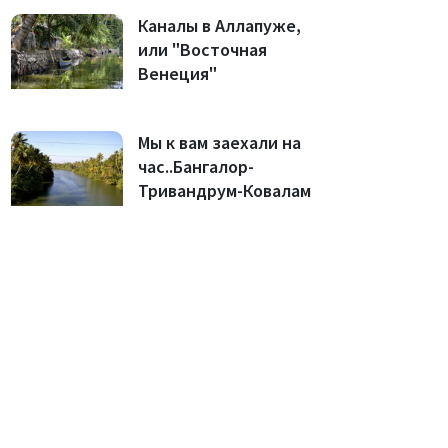
Каналы в Аллапуже,
или "Восточная
Венеция"
Мы к вам заехали на
час..Бангалор-
Тривандрум-Ковалам