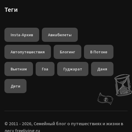
Теги
Insta-Архив
Авиабилеты
Автопутешествия
Блогинг
В Потоке
Вьетнам
Гоа
Гуджарат
Даня
Дети
© 2011 - 2026, Семейный блог о путешествиях и жизни в
лесу freeliving.ru