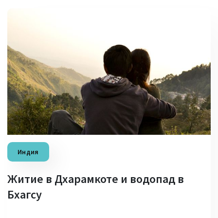
Индия
Житие в Дхарамкоте и водопад в
Бхагсу