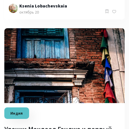
Ksenia Lobachevskaia
октябрь 20
Индия